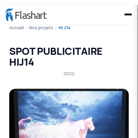
Accueil
>
Nos projets
>
HI J14
SPOT PUBLICITAIRE
HIJ14
2022