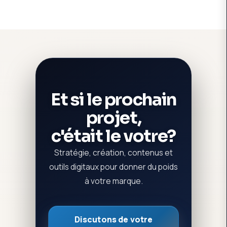
Et si le prochain
projet,
c'était le votre?
Stratégie, création, contenus et
outils digitaux pour donner du poids
à votre marque.
Discutons de votre