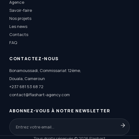
Agence
Savoir-faire
Nos projets
Les news
Contacts
FAQ
CONTACTEZ-NOUS
Bonamoussadi, Commissariat 12ème,
Douala, Cameroun
+237 681 53 68 72
contact@flashart-agency.com
ABONNEZ-VOUS À NOTRE NEWSLETTER
Tous droits réservés © 2026 Flashart