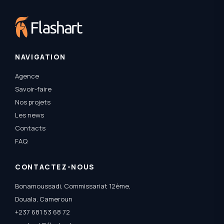
NAVIGATION
Agence
Savoir-faire
Nos projets
Les news
Contacts
FAQ
CONTACTEZ-NOUS
Bonamoussadi, Commissariat 12ème,
Douala, Cameroun
+237 681 53 68 72