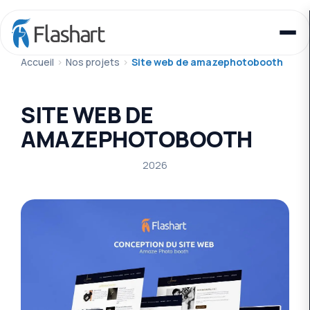
Accueil
>
Nos projets
>
Site web de amazephotobooth
SITE WEB DE
AMAZEPHOTOBOOTH
2026